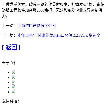
工做发觉线索，破获一路软件著做权案，打掉发卖5处，查获
盗版工程软件加密锁2000余把，无效和激发企业立异创制活
力。
上一篇：
上海进口产物报关公司
下一篇：
本年上半年 甘肃外贸进出口总值3521亿元 增速全
[ 返回 ]
主要商标
友情链接：