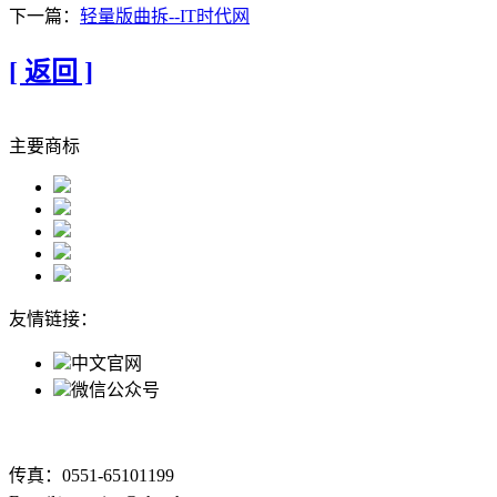
下一篇：
轻量版曲拆--IT时代网
[ 返回 ]
主要商标
友情链接：
中文官网
微信公众号
传真：0551-65101199